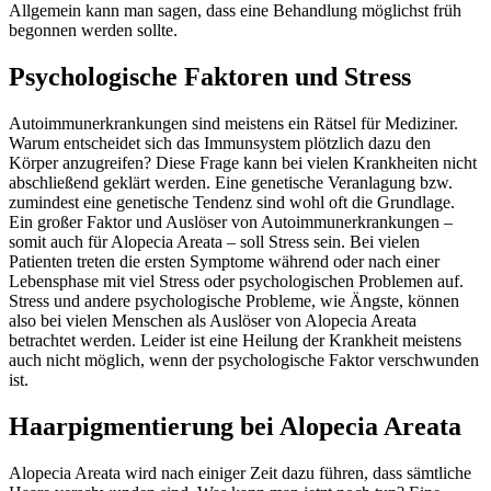
Allgemein kann man sagen, dass eine Behandlung möglichst früh
begonnen werden sollte.
Psychologische Faktoren und Stress
Autoimmunerkrankungen sind meistens ein Rätsel für Mediziner.
Warum entscheidet sich das Immunsystem plötzlich dazu den
Körper anzugreifen? Diese Frage kann bei vielen Krankheiten nicht
abschließend geklärt werden. Eine genetische Veranlagung bzw.
zumindest eine genetische Tendenz sind wohl oft die Grundlage.
Ein großer Faktor und Auslöser von Autoimmunerkrankungen –
somit auch für Alopecia Areata – soll Stress sein. Bei vielen
Patienten treten die ersten Symptome während oder nach einer
Lebensphase mit viel Stress oder psychologischen Problemen auf.
Stress und andere psychologische Probleme, wie Ängste, können
also bei vielen Menschen als Auslöser von Alopecia Areata
betrachtet werden. Leider ist eine Heilung der Krankheit meistens
auch nicht möglich, wenn der psychologische Faktor verschwunden
ist.
Haarpigmentierung bei Alopecia Areata
Alopecia Areata wird nach einiger Zeit dazu führen, dass sämtliche