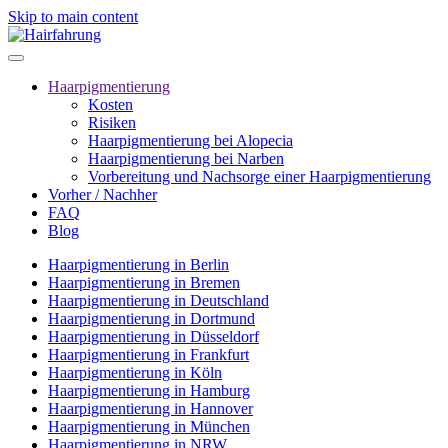
Skip to main content
Haarpigmentierung
Kosten
Risiken
Haarpigmentierung bei Alopecia
Haarpigmentierung bei Narben
Vorbereitung und Nachsorge einer Haarpigmentierung
Vorher / Nachher
FAQ
Blog
Haarpigmentierung in Berlin
Haarpigmentierung in Bremen
Haarpigmentierung in Deutschland
Haarpigmentierung in Dortmund
Haarpigmentierung in Düsseldorf
Haarpigmentierung in Frankfurt
Haarpigmentierung in Köln
Haarpigmentierung in Hamburg
Haarpigmentierung in Hannover
Haarpigmentierung in München
Haarpigmentierung in NRW