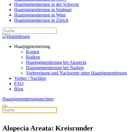
Haarpigmentierung in der Schweiz
Haarpigmentierung in Stuttgart
Haarpigmentierung in Wien
Haarpigmentierung in Zürich
Haarpigmentierung
Kosten
Risiken
Haarpigmentierung bei Alopecia
Haarpigmentierung bei Narben
Vorbereitung und Nachsorge einer Haarpigmentierung
Vorher / Nachher
FAQ
Blog
Haarpigmentierungsrechner
Alopecia Areata: Kreisrunder