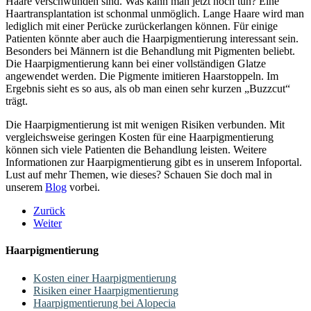
Haare verschwunden sind. Was kann man jetzt noch tun? Eine
Haartransplantation ist schonmal unmöglich. Lange Haare wird man
lediglich mit einer Perücke zurückerlangen können. Für einige
Patienten könnte aber auch die Haarpigmentierung interessant sein.
Besonders bei Männern ist die Behandlung mit Pigmenten beliebt.
Die Haarpigmentierung kann bei einer vollständigen Glatze
angewendet werden. Die Pigmente imitieren Haarstoppeln. Im
Ergebnis sieht es so aus, als ob man einen sehr kurzen „Buzzcut“
trägt.
Die Haarpigmentierung ist mit wenigen Risiken verbunden. Mit
vergleichsweise geringen Kosten für eine Haarpigmentierung
können sich viele Patienten die Behandlung leisten. Weitere
Informationen zur Haarpigmentierung gibt es in unserem Infoportal.
Lust auf mehr Themen, wie dieses? Schauen Sie doch mal in
unserem
Blog
vorbei.
Zurück
Weiter
Haarpigmentierung
Kosten einer Haarpigmentierung
Risiken einer Haarpigmentierung
Haarpigmentierung bei Alopecia