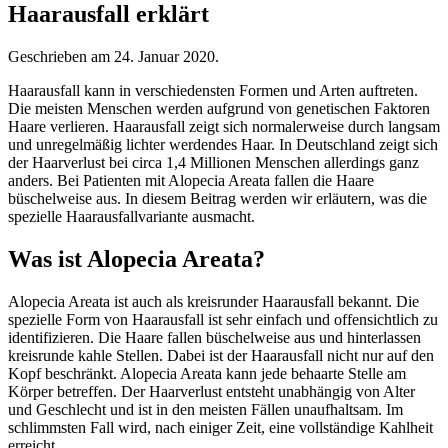
Haarausfall erklärt
Geschrieben am
24. Januar 2020
.
Haarausfall kann in verschiedensten Formen und Arten auftreten.
Die meisten Menschen werden aufgrund von genetischen Faktoren
Haare verlieren. Haarausfall zeigt sich normalerweise durch langsam
und unregelmäßig lichter werdendes Haar. In Deutschland zeigt sich
der Haarverlust bei circa 1,4 Millionen Menschen allerdings ganz
anders. Bei Patienten mit Alopecia Areata fallen die Haare
büschelweise aus. In diesem Beitrag werden wir erläutern, was die
spezielle Haarausfallvariante ausmacht.
Was ist Alopecia Areata?
Alopecia Areata ist auch als kreisrunder Haarausfall bekannt. Die
spezielle Form von Haarausfall ist sehr einfach und offensichtlich zu
identifizieren. Die Haare fallen büschelweise aus und hinterlassen
kreisrunde kahle Stellen. Dabei ist der Haarausfall nicht nur auf den
Kopf beschränkt. Alopecia Areata kann jede behaarte Stelle am
Körper betreffen. Der Haarverlust entsteht unabhängig von Alter
und Geschlecht und ist in den meisten Fällen unaufhaltsam. Im
schlimmsten Fall wird, nach einiger Zeit, eine vollständige Kahlheit
erreicht.